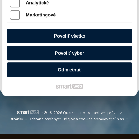
Analytické
Marketingové
Povoliť všetko
Kód produktu:
1400624
Povoliť výber
vypredané
Odmietnuť
© 2026 Quatro, s.r.o.
napísať správcovi
stránky
Ochrana osobných údajov a cookies
Spravovať súhlas